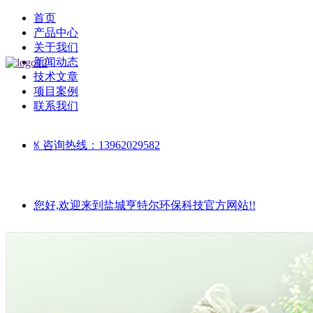
首页
产品中心
关于我们
新闻动态
技术文章
项目案例
联系我们
ꁱ
咨询热线：13962029582
您好,欢迎来到盐城亨特尔环保科技官方网站!!