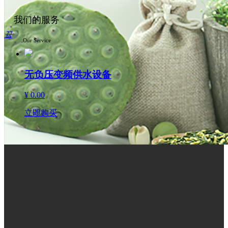
我们的服务
끀
Our Service
无负压变频供水设备
¥ 0.00
立即购买